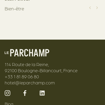
Bien-être
114 Route de la Reine
,
92100
Boulogne-Billancourt
,
France
+33 1 81 89 06 80
hotel@leparchamp.com
Blog