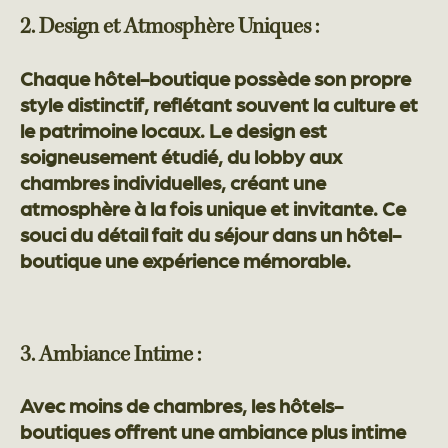
2. Design et Atmosphère Uniques :
Chaque hôtel-boutique possède son propre
style distinctif, reflétant souvent la culture et
le patrimoine locaux. Le design est
soigneusement étudié, du lobby aux
chambres individuelles, créant une
atmosphère à la fois unique et invitante. Ce
souci du détail fait du séjour dans un hôtel-
boutique une expérience mémorable.
3. Ambiance Intime :
Avec moins de chambres, les hôtels-
boutiques offrent une ambiance plus intime