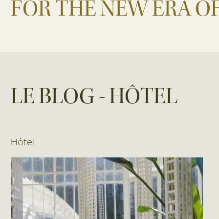
FOR THE NEW ERA O
LE BLOG - HÔTEL
Hôtel