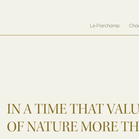
Le Parchamp
Cha
IN A TIME THAT VAL
OF NATURE MORE TH