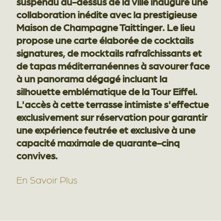
suspendu au-dessus de la ville inaugure une
collaboration inédite avec la prestigieuse
Maison de Champagne Taittinger. Le lieu
propose une carte élaborée de cocktails
signatures, de mocktails rafraîchissants et
de tapas méditerranéennes à savourer face
à un panorama dégagé incluant la
silhouette emblématique de la Tour Eiffel.
L'accès à cette terrasse intimiste s'effectue
exclusivement sur réservation pour garantir
une expérience feutrée et exclusive à une
capacité maximale de quarante-cinq
convives.
En Savoir Plus