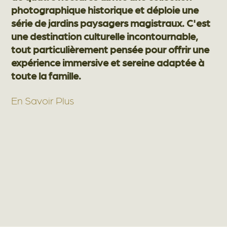
photographique historique et déploie une
série de jardins paysagers magistraux. C'est
une destination culturelle incontournable,
tout particulièrement pensée pour offrir une
expérience immersive et sereine adaptée à
toute la famille.
En Savoir Plus