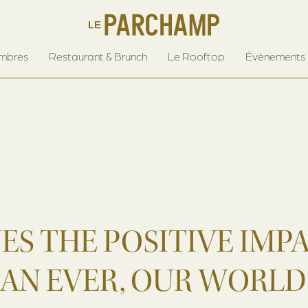
mbres
Restaurant & Brunch
Le Rooftop
Évènements
UES THE POSITIVE IMP
AN EVER, OUR WORLD 