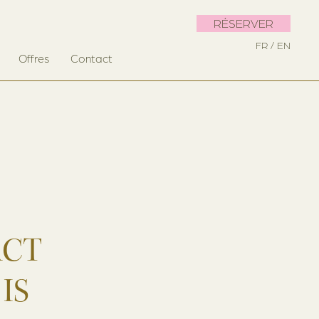
RÉSERVER
FR
EN
Offres
Contact
ACT
IS